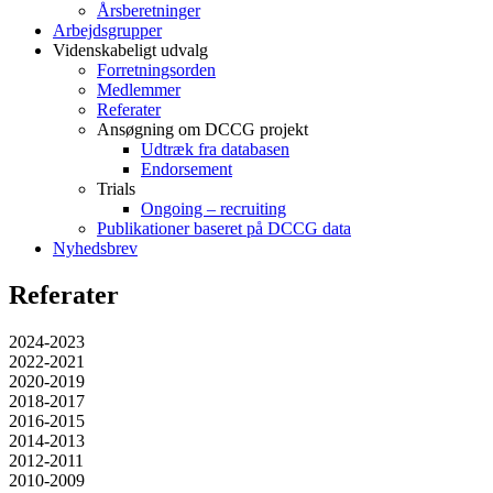
Årsberetninger
Arbejdsgrupper
Videnskabeligt udvalg
Forretningsorden
Medlemmer
Referater
Ansøgning om DCCG projekt
Udtræk fra databasen
Endorsement
Trials
Ongoing – recruiting
Publikationer baseret på DCCG data
Nyhedsbrev
Referater
2024-2023
2022-2021
2020-2019
2018-2017
2016-2015
2014-2013
2012-2011
2010-2009