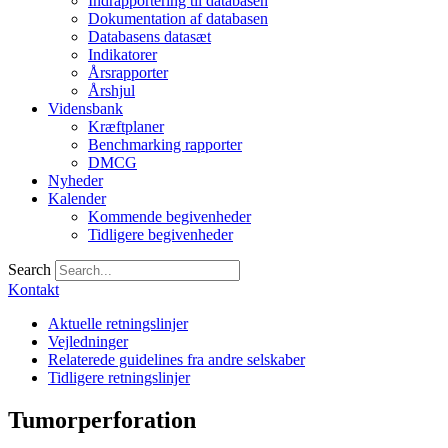
Indrapportering til databasen
Dokumentation af databasen
Databasens datasæt
Indikatorer
Årsrapporter
Årshjul
Vidensbank
Kræftplaner
Benchmarking rapporter
DMCG
Nyheder
Kalender
Kommende begivenheder
Tidligere begivenheder
Search
Kontakt
Aktuelle retningslinjer
Vejledninger
Relaterede guidelines fra andre selskaber
Tidligere retningslinjer
Tumorperforation