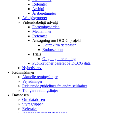
Referater
Årshjul
Årsberetninger
Arbejdsgrupper
Videnskabeligt udvalg
Forretningsorden
Medlemmer
Referater
Ansøgning om DCCG projekt
Udtræk fra databasen
Endorsement
Trials
Ongoing – recruiting
Publikationer baseret på DCCG data
Nyhedsbrev
Retningslinjer
Aktuelle retningslinjer
Vejledninger
Relaterede guidelines fra andre selskaber
Tidligere retningslinjer
Databasen
Om databasen
Styregruppen
Referater