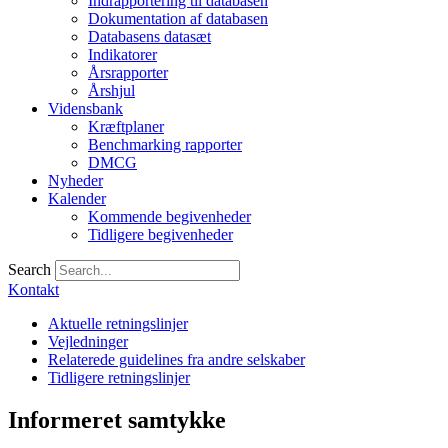
Indrapportering til databasen
Dokumentation af databasen
Databasens datasæt
Indikatorer
Årsrapporter
Årshjul
Vidensbank
Kræftplaner
Benchmarking rapporter
DMCG
Nyheder
Kalender
Kommende begivenheder
Tidligere begivenheder
Search
Kontakt
Aktuelle retningslinjer
Vejledninger
Relaterede guidelines fra andre selskaber
Tidligere retningslinjer
Informeret samtykke