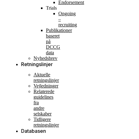
Endorsement
Trials
Ongoing
–
recruiting
Publikationer
baseret
på
DCCG
data
Nyhedsbrev
Retningslinjer
Aktuelle
retningslinjer
Vejledninger
Relaterede
guidelines
fra
andre
selskaber
Tidligere
retningslinjer
Databasen