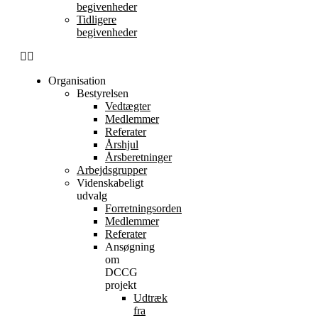
begivenheder
Tidligere
begivenheder
Organisation
Bestyrelsen
Vedtægter
Medlemmer
Referater
Årshjul
Årsberetninger
Arbejdsgrupper
Videnskabeligt
udvalg
Forretningsorden
Medlemmer
Referater
Ansøgning
om
DCCG
projekt
Udtræk
fra