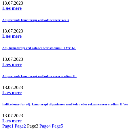
13.07.2023
Læs mere
Adjuverende kemoterapi ved koloncancer Ver 3
13.07.2023
Læs mere
Adj. kemoterapi ved koloncancer stadium III Ver 4.1
13.07.2023
Læs mere
Adjuverende kemoterapi ved koloncancer stadium III
13.07.2023
Læs mere
Indikationer for adj. kemoterapi til patienter med kolon eller rektumcancer stadium II Ver
13.07.2023
Læs mere
Page
1
Page
2
Page
3
Page
4
Page
5