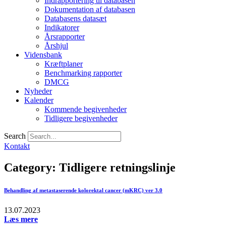
Indrapportering til databasen
Dokumentation af databasen
Databasens datasæt
Indikatorer
Årsrapporter
Årshjul
Vidensbank
Kræftplaner
Benchmarking rapporter
DMCG
Nyheder
Kalender
Kommende begivenheder
Tidligere begivenheder
Search
Kontakt
Category: Tidligere retningslinje
Behandling af metastaserende kolorektal cancer (mKRC) ver 3.0
13.07.2023
Læs mere