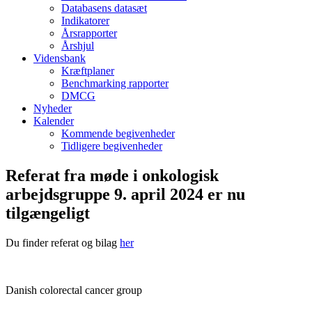
Databasens datasæt
Indikatorer
Årsrapporter
Årshjul
Vidensbank
Kræftplaner
Benchmarking rapporter
DMCG
Nyheder
Kalender
Kommende begivenheder
Tidligere begivenheder
Referat fra møde i onkologisk
arbejdsgruppe 9. april 2024 er nu
tilgængeligt
Du finder referat og bilag
her
Danish colorectal cancer group