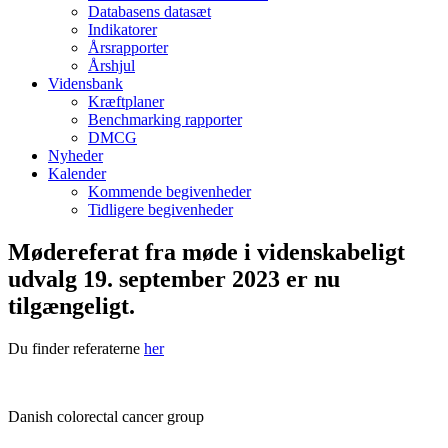
Databasens datasæt
Indikatorer
Årsrapporter
Årshjul
Vidensbank
Kræftplaner
Benchmarking rapporter
DMCG
Nyheder
Kalender
Kommende begivenheder
Tidligere begivenheder
Mødereferat fra møde i videnskabeligt
udvalg 19. september 2023 er nu
tilgængeligt.
Du finder referaterne
her
Danish colorectal cancer group