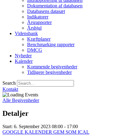
Indrapportering til databasen
Dokumentation af databasen
Databasens datasæt
Indikatorer
Årsrapporter
Årshjul
Vidensbank
Kræftplaner
Benchmarking rapporter
DMCG
Nyheder
Kalender
Kommende begivenheder
Tidligere begivenheder
Search
Kontakt
Alle Begivenheder
Detaljer
Start:
6. September 2023
08:00 - 17:00
GOOGLE KALENDER
GEM SOM ICAL